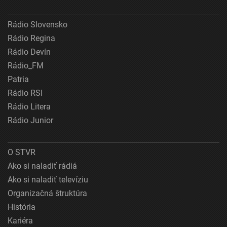
Rádio Slovensko
Rádio Regina
Rádio Devín
Rádio_FM
Patria
Rádio RSI
Rádio Litera
Rádio Junior
O STVR
Ako si naladiť rádiá
Ako si naladiť televíziu
Organizačná štruktúra
História
Kariéra