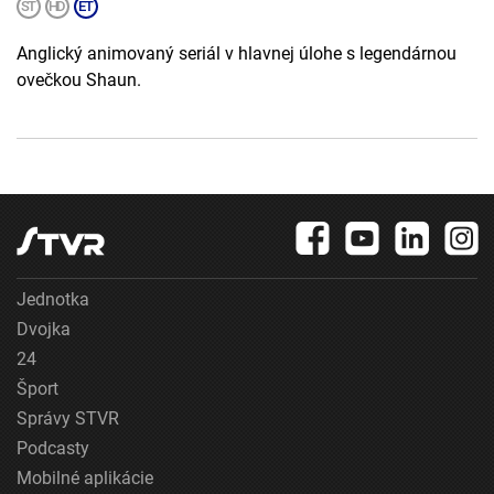
Anglický animovaný seriál v hlavnej úlohe s legendárnou
ovečkou Shaun.
Jednotka
Dvojka
24
Šport
Správy STVR
Podcasty
Mobilné aplikácie