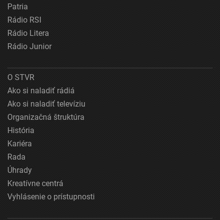
Patria
Rádio RSI
Rádio Litera
Rádio Junior
O STVR
Ako si naladiť rádiá
Ako si naladiť televíziu
Organizačná štruktúra
História
Kariéra
Rada
Úhrady
Kreatívne centrá
Vyhlásenie o prístupnosti