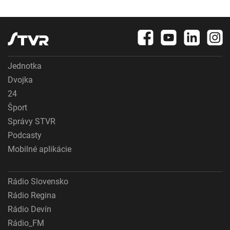
Jednotka
Dvojka
24
Šport
Správy STVR
Podcasty
Mobilné aplikácie
Rádio Slovensko
Rádio Regina
Rádio Devín
Rádio_FM