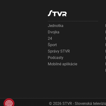
Jednotka
Dvojka
24
Šport
Správy STVR
Podcasty
Mobilné aplikácie
© 2026 STVR - Slovenská televízia