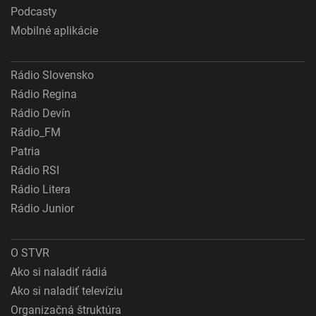
Podcasty
Mobilné aplikácie
Rádio Slovensko
Rádio Regina
Rádio Devín
Rádio_FM
Patria
Rádio RSI
Rádio Litera
Rádio Junior
O STVR
Ako si naladiť rádiá
Ako si naladiť televíziu
Organizačná štruktúra