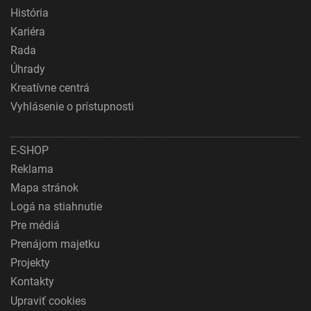
História
Kariéra
Rada
Úhrady
Kreatívne centrá
Vyhlásenie o prístupnosti
E-SHOP
Reklama
Mapa stránok
Logá na stiahnutie
Pre médiá
Prenájom majetku
Projekty
Kontakty
Upraviť cookies