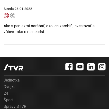
Streda 26.01.2022
Ako s peniazmi narábať, ako ich zarobiť, investovať a
vôbec - ako o ne neprísť.
Jednotka
Dvojka
24
Šport
Správy STVR