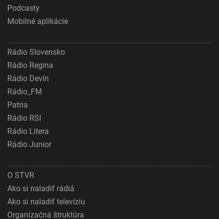
Podcasty
Mobilné aplikácie
Rádio Slovensko
Rádio Regina
Rádio Devín
Rádio_FM
Patria
Rádio RSI
Rádio Litera
Rádio Junior
O STVR
Ako si naladiť rádiá
Ako si naladiť televíziu
Organizačná štruktúra