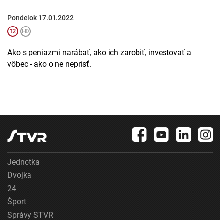
Pondelok 17.01.2022
Ako s peniazmi narábať, ako ich zarobiť, investovať a
vôbec - ako o ne neprísť.
Jednotka
Dvojka
24
Šport
Správy STVR