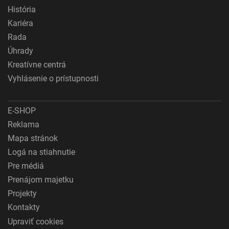
História
Kariéra
Rada
Úhrady
Kreatívne centrá
Vyhlásenie o prístupnosti
E-SHOP
Reklama
Mapa stránok
Logá na stiahnutie
Pre médiá
Prenájom majetku
Projekty
Kontakty
Upraviť cookies