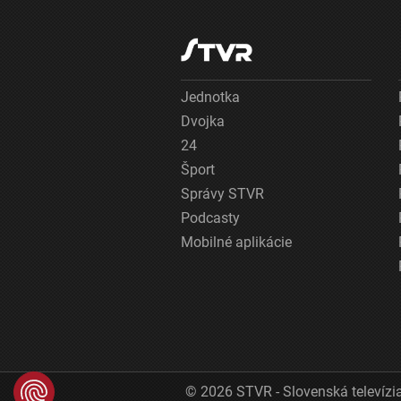
Jednotka
Dvojka
24
Šport
Správy STVR
Podcasty
Mobilné aplikácie
© 2026 STVR - Slovenská televízia