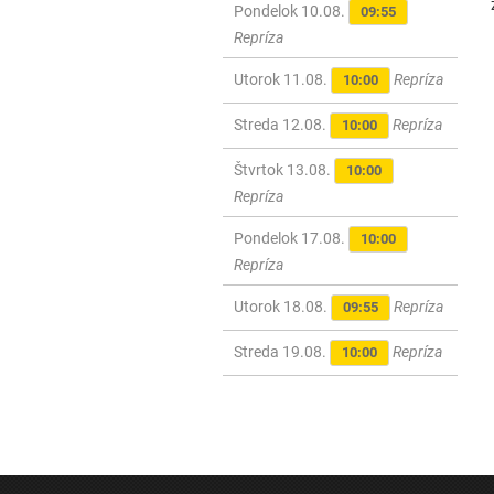
Pondelok 10.08.
09:55
Repríza
Utorok 11.08.
Repríza
10:00
Streda 12.08.
Repríza
10:00
Štvrtok 13.08.
10:00
Repríza
Pondelok 17.08.
10:00
Repríza
Utorok 18.08.
Repríza
09:55
Streda 19.08.
Repríza
10:00