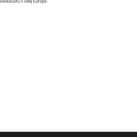
holokaustu v celej Európe.