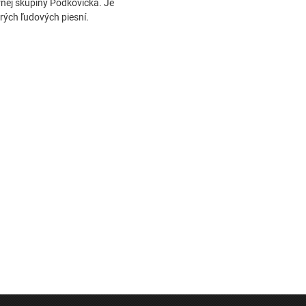
órnej skupiny Podkovička. Je
rých ľudových piesní.