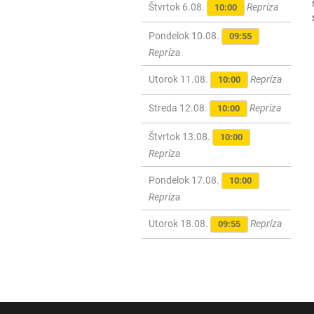
Štvrtok 6.08.
Repríza
10:00
Pondelok 10.08.
09:55
Repríza
Utorok 11.08.
Repríza
10:00
Streda 12.08.
Repríza
10:00
Štvrtok 13.08.
10:00
Repríza
Pondelok 17.08.
10:00
Repríza
Utorok 18.08.
Repríza
09:55