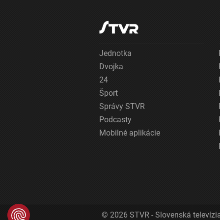
Jednotka
Dvojka
24
Šport
Správy STVR
Podcasty
Mobilné aplikácie
© 2026 STVR - Slovenská televízia