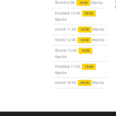
Štvrtok 6.08.
Repríza
10:02
Pondelok 10.08.
09:55
Repríza
Utorok 11.08.
Repríza
10:00
Streda 12.08.
Repríza
10:00
Štvrtok 13.08.
10:00
Repríza
Pondelok 17.08.
10:00
Repríza
Utorok 18.08.
Repríza
09:55