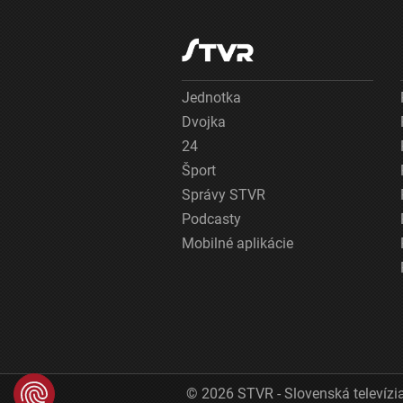
Jednotka
Dvojka
24
Šport
Správy STVR
Podcasty
Mobilné aplikácie
© 2026 STVR - Slovenská televízia