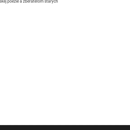
skej poézie a zberateľom starých