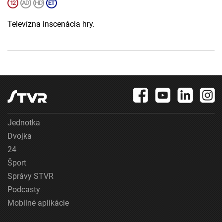
Televízna inscenácia hry.
Jednotka
Dvojka
24
Šport
Správy STVR
Podcasty
Mobilné aplikácie