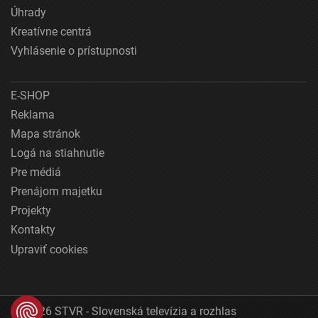
Úhrady
Kreatívne centrá
Vyhlásenie o prístupnosti
E-SHOP
Reklama
Mapa stránok
Logá na stiahnutie
Pre médiá
Prenájom majetku
Projekty
Kontakty
Upraviť cookies
© 2026 STVR - Slovenská televízia a rozhlas