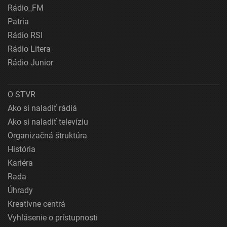
Rádio_FM
Patria
Rádio RSI
Rádio Litera
Rádio Junior
O STVR
Ako si naladiť rádiá
Ako si naladiť televíziu
Organizačná štruktúra
História
Kariéra
Rada
Úhrady
Kreatívne centrá
Vyhlásenie o prístupnosti