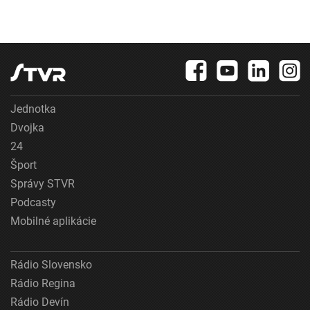
Jednotka
Dvojka
24
Šport
Správy STVR
Podcasty
Mobilné aplikácie
Rádio Slovensko
Rádio Regina
Rádio Devín