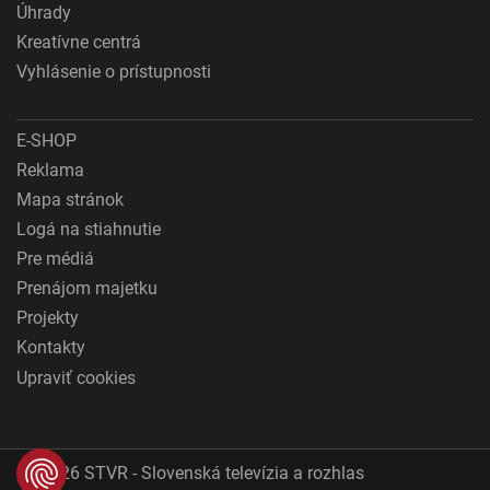
Úhrady
Kreatívne centrá
Vyhlásenie o prístupnosti
E-SHOP
Reklama
Mapa stránok
Logá na stiahnutie
Pre médiá
Prenájom majetku
Projekty
Kontakty
Upraviť cookies
© 2026 STVR - Slovenská televízia a rozhlas