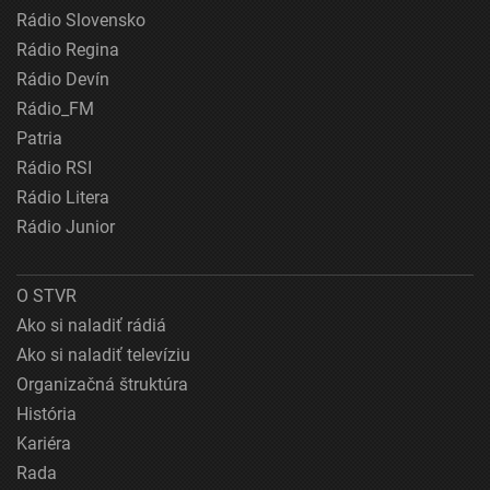
Rádio Slovensko
Rádio Regina
Rádio Devín
Rádio_FM
Patria
Rádio RSI
Rádio Litera
Rádio Junior
O STVR
Ako si naladiť rádiá
Ako si naladiť televíziu
Organizačná štruktúra
História
Kariéra
Rada