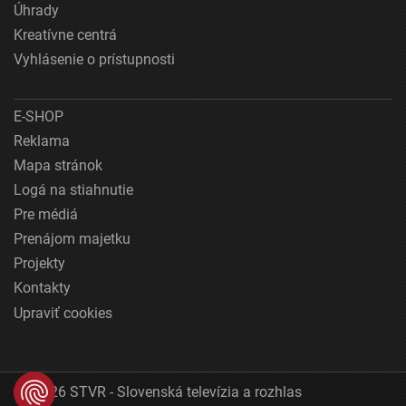
Úhrady
Kreatívne centrá
Vyhlásenie o prístupnosti
E-SHOP
Reklama
Mapa stránok
Logá na stiahnutie
Pre médiá
Prenájom majetku
Projekty
Kontakty
Upraviť cookies
© 2026 STVR - Slovenská televízia a rozhlas