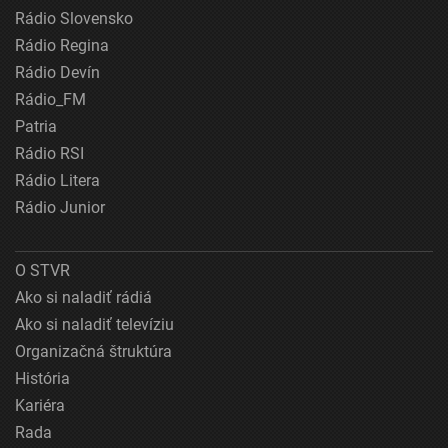
Rádio Slovensko
Rádio Regina
Rádio Devín
Rádio_FM
Patria
Rádio RSI
Rádio Litera
Rádio Junior
O STVR
Ako si naladiť rádiá
Ako si naladiť televíziu
Organizačná štruktúra
História
Kariéra
Rada