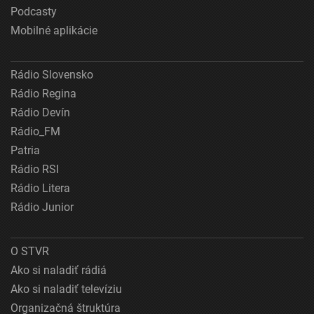
Podcasty
Mobilné aplikácie
Rádio Slovensko
Rádio Regina
Rádio Devín
Rádio_FM
Patria
Rádio RSI
Rádio Litera
Rádio Junior
O STVR
Ako si naladiť rádiá
Ako si naladiť televíziu
Organizačná štruktúra