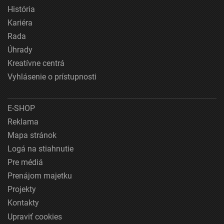
História
Kariéra
Rada
Úhrady
Kreatívne centrá
Vyhlásenie o prístupnosti
E-SHOP
Reklama
Mapa stránok
Logá na stiahnutie
Pre médiá
Prenájom majetku
Projekty
Kontakty
Upraviť cookies