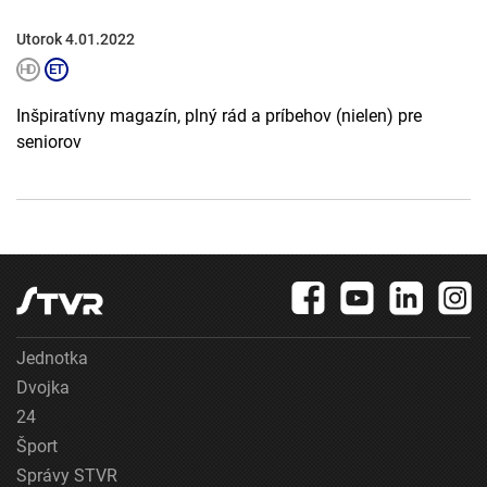
Utorok 4.01.2022
Inšpiratívny magazín, plný rád a príbehov (nielen) pre
seniorov
Jednotka
Dvojka
24
Šport
Správy STVR