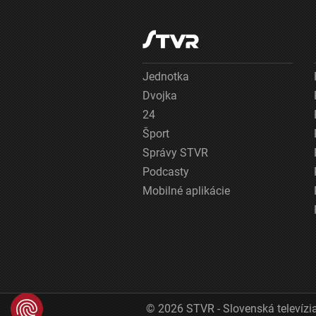
Jednotka
Dvojka
24
Šport
Správy STVR
Podcasty
Mobilné aplikácie
© 2026 STVR - Slovenská televízia