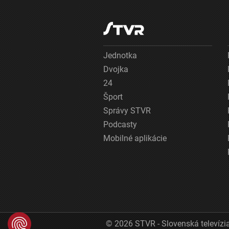
Jednotka
Dvojka
24
Šport
Správy STVR
Podcasty
Mobilné aplikácie
© 2026 STVR - Slovenská televízia