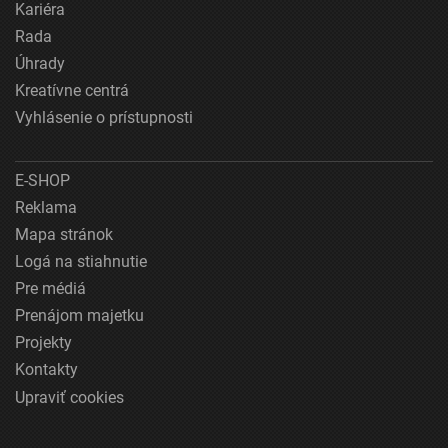
Kariéra
Rada
Úhrady
Kreatívne centrá
Vyhlásenie o prístupnosti
E-SHOP
Reklama
Mapa stránok
Logá na stiahnutie
Pre médiá
Prenájom majetku
Projekty
Kontakty
Upraviť cookies