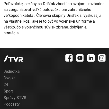
Poľovníckej sezóny sa Drišľak zhostí po svojom - rozhodne
sa zorganizovať veľkú poľovačku pre zahraničného
veľkopodnikateľa . Členovia skupiny Drišľak si vyskúšajú
na vlastnej koži, aké je to byť vo vojenskej uniforme a
všetko, čo s vojenčinou súvisí- zbrane, dobýjanie,
stratégia...
Jednotka
Dvojka
24
Šport
Správy STVR
Podcasty