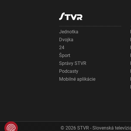
Jednotka
Dvojka
24
Šport
Správy STVR
Podcasty
Mobilné aplikácie
© 2026 STVR - Slovenská televízia