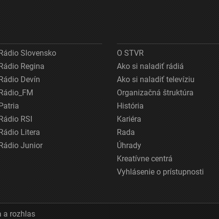
Rádio Slovensko
O STVR
Rádio Regina
Ako si naladiť rádiá
Rádio Devín
Ako si naladiť televíziu
Rádio_FM
Organizačná štruktúra
Patria
História
Rádio RSI
Kariéra
Rádio Litera
Rada
Rádio Junior
Úhrady
Kreatívne centrá
Vyhlásenie o prístupnosti
 a rozhlas