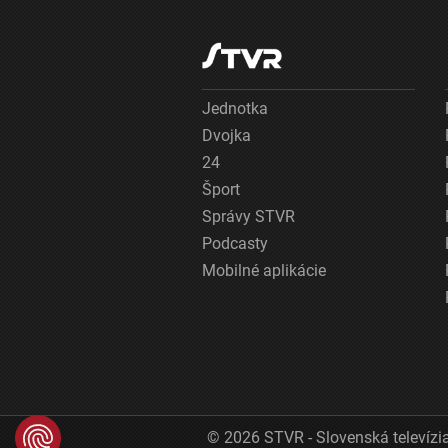
Jednotka
Dvojka
24
Šport
Správy STVR
Podcasty
Mobilné aplikácie
© 2026 STVR - Slovenská televízia