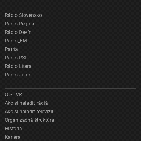
Rádio Slovensko
Rádio Regina
Rádio Devín
Rádio_FM
Patria
Rádio RSI
Rádio Litera
Rádio Junior
O STVR
Ako si naladiť rádiá
Ako si naladiť televíziu
Organizačná štruktúra
História
Kariéra