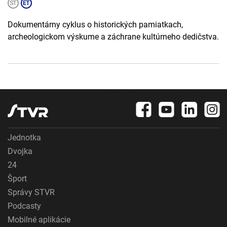
Dokumentárny cyklus o historických pamiatkach,
archeologickom výskume a záchrane kultúrneho dedičstva.
Jednotka
Dvojka
24
Šport
Správy STVR
Podcasty
Mobilné aplikácie