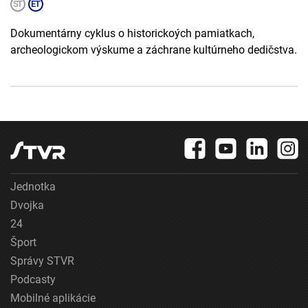
Dokumentárny cyklus o historickoých pamiatkach,
archeologickom výskume a záchrane kultúrneho dedičstva.
Jednotka
Dvojka
24
Šport
Správy STVR
Podcasty
Mobilné aplikácie