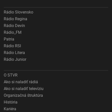
Rádio Slovensko
Rádio Regina
Rádio Devín
Rádio_FM
Patria
Rádio RSI
Rádio Litera
Rádio Junior
O STVR
Ako si naladiť rádiá
Ako si naladiť televíziu
Organizačná štruktúra
História
Kariéra