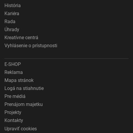
História
Kariéra
Rada
Úhrady
Kreatívne centrá
Vyhlásenie o prístupnosti
E-SHOP
Reklama
Mapa stránok
Logá na stiahnutie
Pre médiá
Prenájom majetku
Projekty
Kontakty
Upraviť cookies