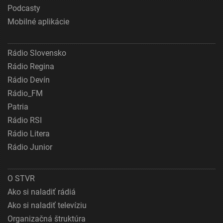
Podcasty
Mobilné aplikácie
Rádio Slovensko
Rádio Regina
Rádio Devín
Rádio_FM
Patria
Rádio RSI
Rádio Litera
Rádio Junior
O STVR
Ako si naladiť rádiá
Ako si naladiť televíziu
Organizačná štruktúra