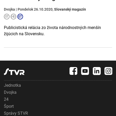
Dvojka | Pondelok 26.10.2020,
Slovanský magazín
Publicistická relácia zo života národnostných menšín
žijúcich na Slovensku.
Jednotka
Dvojka
24
Šport
Správy STVR