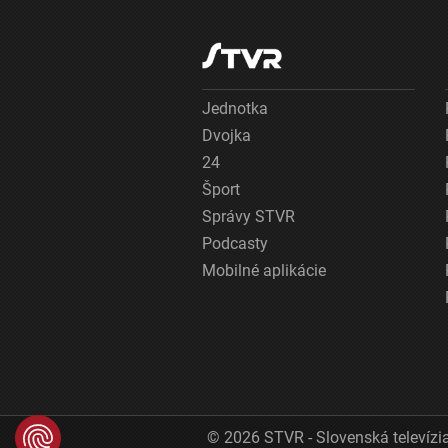
Jednotka
Dvojka
24
Šport
Správy STVR
Podcasty
Mobilné aplikácie
© 2026 STVR - Slovenská televízia