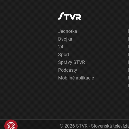
Jednotka
Dvojka
24
Šport
Správy STVR
Podcasty
Mobilné aplikácie
© 2026 STVR - Slovenská televízia