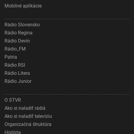
Mobilné aplikácie
Rádio Slovensko
Rádio Regina
Rádio Devín
Rádio_FM
Patria
Rádio RSI
Rádio Litera
Rádio Junior
O STVR
Ako si naladiť rádiá
Ako si naladiť televíziu
Organizačná štruktúra
História