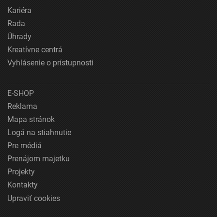
Kariéra
Rada
Úhrady
Kreatívne centrá
Vyhlásenie o prístupnosti
E-SHOP
Reklama
Mapa stránok
Logá na stiahnutie
Pre médiá
Prenájom majetku
Projekty
Kontakty
Upraviť cookies