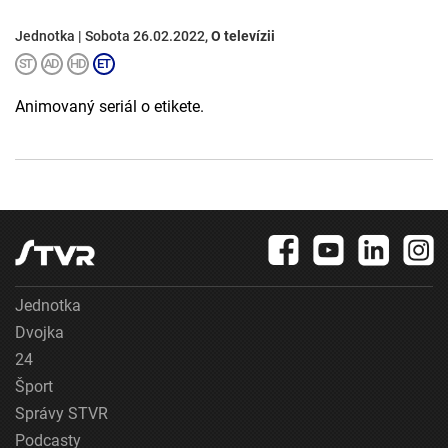
Jednotka | Sobota 26.02.2022,
O televízii
Animovaný seriál o etikete.
Jednotka
Dvojka
24
Šport
Správy STVR
Podcasty