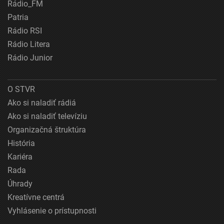
Rádio_FM
Patria
Rádio RSI
Rádio Litera
Rádio Junior
O STVR
Ako si naladiť rádiá
Ako si naladiť televíziu
Organizačná štruktúra
História
Kariéra
Rada
Úhrady
Kreatívne centrá
Vyhlásenie o prístupnosti