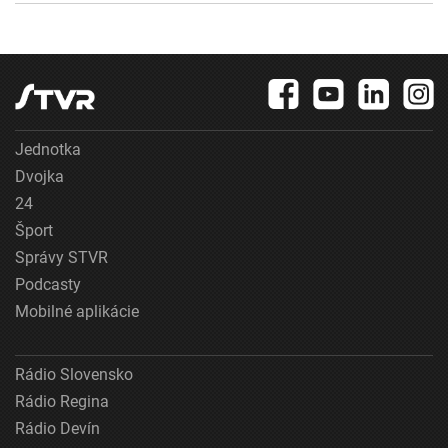
Jednotka
Dvojka
24
Šport
Správy STVR
Podcasty
Mobilné aplikácie
Rádio Slovensko
Rádio Regina
Rádio Devín