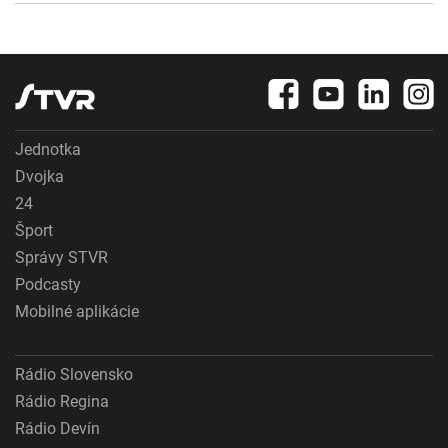
Jednotka
Dvojka
24
Šport
Správy STVR
Podcasty
Mobilné aplikácie
Rádio Slovensko
Rádio Regina
Rádio Devín