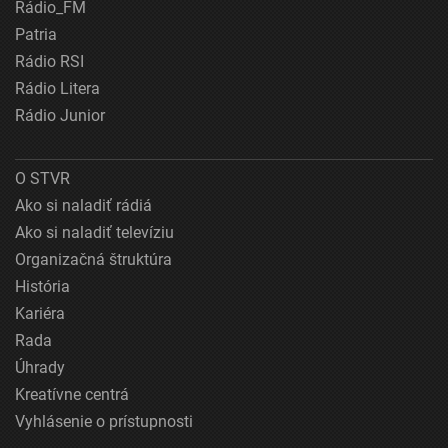
Rádio_FM
Patria
Rádio RSI
Rádio Litera
Rádio Junior
O STVR
Ako si naladiť rádiá
Ako si naladiť televíziu
Organizačná štruktúra
História
Kariéra
Rada
Úhrady
Kreatívne centrá
Vyhlásenie o prístupnosti