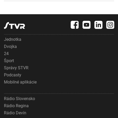
Jednotka
Dvojka
24
Šport
Správy STVR
Podcasty
Mobilné aplikácie
Rádio Slovensko
Rádio Regina
Rádio Devín