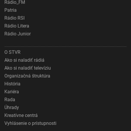
Rádio_FM
Patria
Rádio RSI
Rádio Litera
Rádio Junior
O STVR
Ako si naladiť rádiá
Ako si naladiť televíziu
Organizačná štruktúra
História
Kariéra
Rada
Úhrady
Kreatívne centrá
Vyhlásenie o prístupnosti