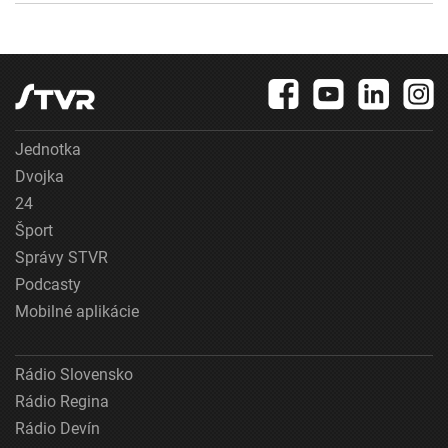
Jednotka
Dvojka
24
Šport
Správy STVR
Podcasty
Mobilné aplikácie
Rádio Slovensko
Rádio Regina
Rádio Devín