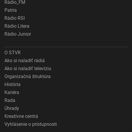
Rádio_FM
Patria
Rádio RSI
Rádio Litera
Rádio Junior
O STVR
Ako si naladiť rádiá
Ako si naladiť televíziu
Organizačná štruktúra
História
Kariéra
Rada
Úhrady
Kreatívne centrá
Vyhlásenie o prístupnosti