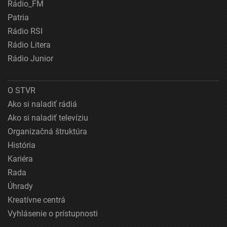
Rádio_FM
Patria
Rádio RSI
Rádio Litera
Rádio Junior
O STVR
Ako si naladiť rádiá
Ako si naladiť televíziu
Organizačná štruktúra
História
Kariéra
Rada
Úhrady
Kreatívne centrá
Vyhlásenie o prístupnosti