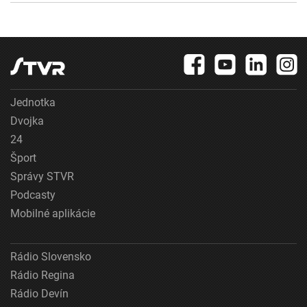
Jednotka
Dvojka
24
Šport
Správy STVR
Podcasty
Mobilné aplikácie
Rádio Slovensko
Rádio Regina
Rádio Devín