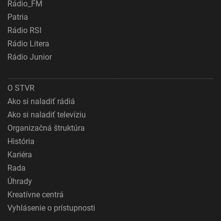
Rádio_FM
Patria
Rádio RSI
Rádio Litera
Rádio Junior
O STVR
Ako si naladiť rádiá
Ako si naladiť televíziu
Organizačná štruktúra
História
Kariéra
Rada
Úhrady
Kreatívne centrá
Vyhlásenie o prístupnosti