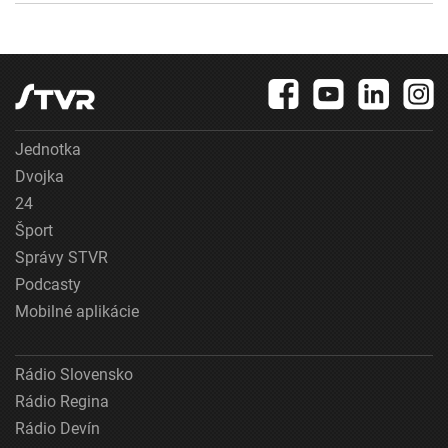
Jednotka
Dvojka
24
Šport
Správy STVR
Podcasty
Mobilné aplikácie
Rádio Slovensko
Rádio Regina
Rádio Devín