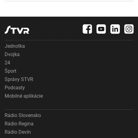
Jednotka
Dvojka
24
Šport
Správy STVR
Podcasty
Mobilné aplikácie
Rádio Slovensko
Rádio Regina
Rádio Devín