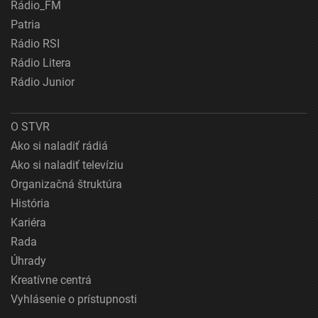
Rádio_FM
Patria
Rádio RSI
Rádio Litera
Rádio Junior
O STVR
Ako si naladiť rádiá
Ako si naladiť televíziu
Organizačná štruktúra
História
Kariéra
Rada
Úhrady
Kreatívne centrá
Vyhlásenie o prístupnosti