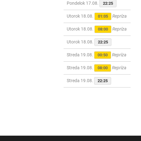
Pondelok 17.08.
22:25
Utorok 18.08.
Repríza
01:05
Utorok 18.08.
Repríza
08:00
Utorok 18.08.
22:25
Streda 19.08.
Repríza
00:50
Streda 19.08.
Repríza
08:00
Streda 19.08.
22:25