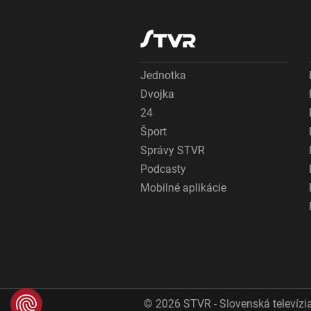
Jednotka
Dvojka
24
Šport
Správy STVR
Podcasty
Mobilné aplikácie
© 2026 STVR - Slovenská televízia