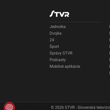
Jednotka
Dvojka
24
Šport
Správy STVR
Podcasty
Mobilné aplikácie
© 2026 STVR - Slovenská televízia