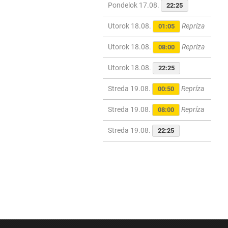
Pondelok 17.08.
22:25
Utorok 18.08.
Repríza
01:05
Utorok 18.08.
Repríza
08:00
Utorok 18.08.
22:25
Streda 19.08.
Repríza
00:50
Streda 19.08.
Repríza
08:00
Streda 19.08.
22:25