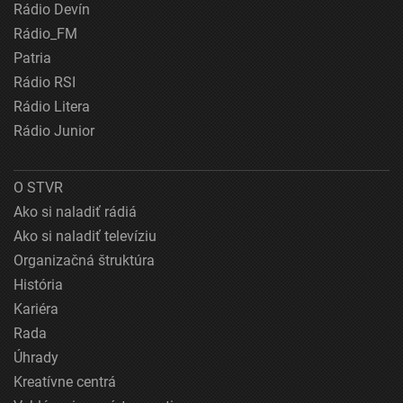
Rádio Devín
Rádio_FM
Patria
Rádio RSI
Rádio Litera
Rádio Junior
O STVR
Ako si naladiť rádiá
Ako si naladiť televíziu
Organizačná štruktúra
História
Kariéra
Rada
Úhrady
Kreatívne centrá