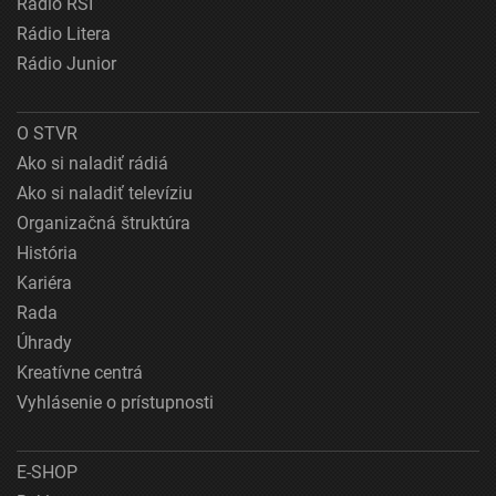
Rádio RSI
Rádio Litera
Rádio Junior
O STVR
Ako si naladiť rádiá
Ako si naladiť televíziu
Organizačná štruktúra
História
Kariéra
Rada
Úhrady
Kreatívne centrá
Vyhlásenie o prístupnosti
E-SHOP