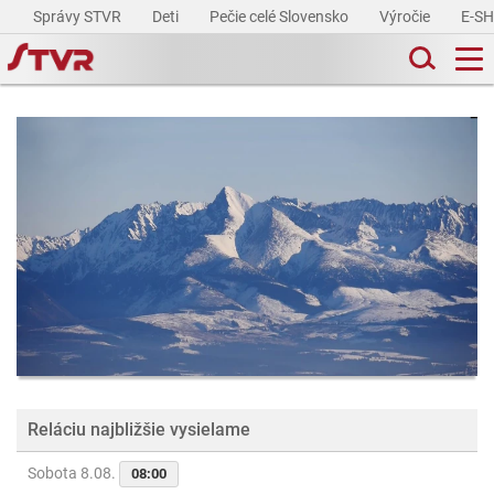
Správy STVR
Deti
Pečie celé Slovensko
Výročie
E-S
Reláciu najbližšie vysielame
Sobota 8.08.
08:00