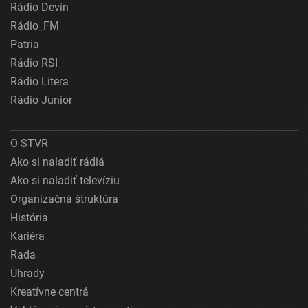
Rádio Devín
Rádio_FM
Patria
Rádio RSI
Rádio Litera
Rádio Junior
O STVR
Ako si naladiť rádiá
Ako si naladiť televíziu
Organizačná štruktúra
História
Kariéra
Rada
Úhrady
Kreatívne centrá