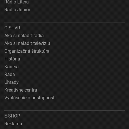
Rádio Litera
Rádio Junior
O STVR
Ako si naladiť rádiá
Ako si naladiť televíziu
Organizačná štruktúra
História
Kariéra
Rada
Úhrady
Kreatívne centrá
Vyhlásenie o prístupnosti
E-SHOP
Reklama