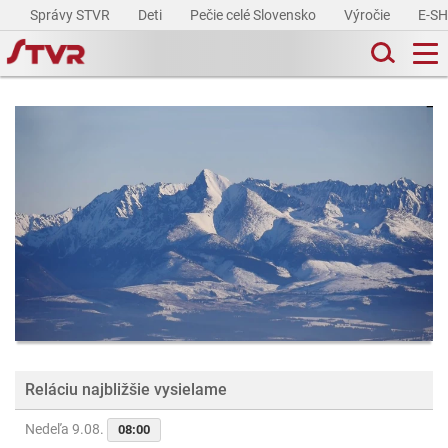
Správy STVR
Deti
Pečie celé Slovensko
Výročie
E-S
Reláciu najbližšie vysielame
Nedeľa 9.08.
08:00