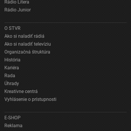
Rádio Litera
Rádio Junior
O STVR
Ako si naladiť rádiá
Ako si naladiť televíziu
Organizačná štruktúra
História
Kariéra
Rada
Úhrady
Kreatívne centrá
Vyhlásenie o prístupnosti
E-SHOP
Reklama