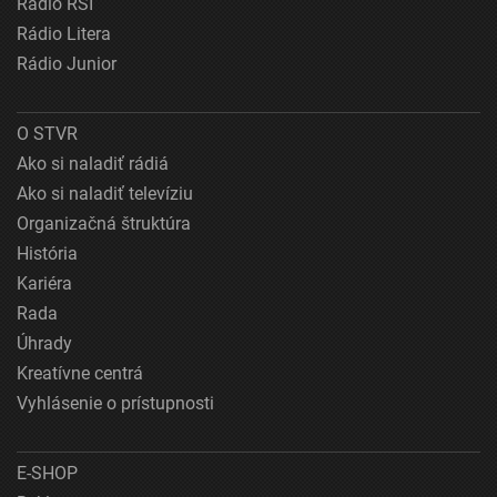
Rádio RSI
Rádio Litera
Rádio Junior
O STVR
Ako si naladiť rádiá
Ako si naladiť televíziu
Organizačná štruktúra
História
Kariéra
Rada
Úhrady
Kreatívne centrá
Vyhlásenie o prístupnosti
E-SHOP