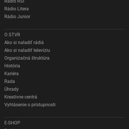
Rádio RSI
Rádio Litera
Rádio Junior
O STVR
Ako si naladiť rádiá
Ako si naladiť televíziu
Organizačná štruktúra
História
Kariéra
Rada
Úhrady
Kreatívne centrá
Vyhlásenie o prístupnosti
E-SHOP