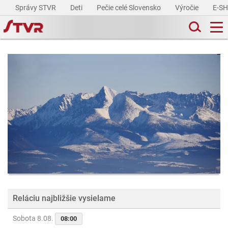
Správy STVR
Deti
Pečie celé Slovensko
Výročie
E-S
Reláciu najbližšie vysielame
Sobota 8.08.
08:00