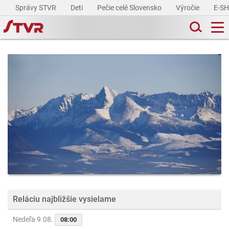
Správy STVR
Deti
Pečie celé Slovensko
Výročie
E-S
Reláciu najbližšie vysielame
Nedeľa 9.08.
08:00