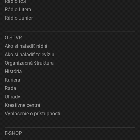
Rádio RSI
Rádio Litera
Rádio Junior
O STVR
Ako si naladiť rádiá
Ako si naladiť televíziu
Organizačná štruktúra
História
Kariéra
Rada
Úhrady
Kreatívne centrá
Vyhlásenie o prístupnosti
E-SHOP