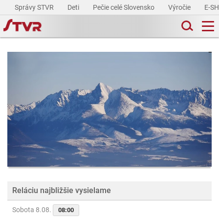
Správy STVR
Deti
Pečie celé Slovensko
Výročie
E-S
Reláciu najbližšie vysielame
Sobota 8.08.
08:00