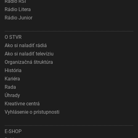
Rádio RSI
Rádio Litera
Rádio Junior
O STVR
Ako si naladiť rádiá
Ako si naladiť televíziu
Organizačná štruktúra
História
Kariéra
Rada
Úhrady
Kreatívne centrá
Vyhlásenie o prístupnosti
E-SHOP