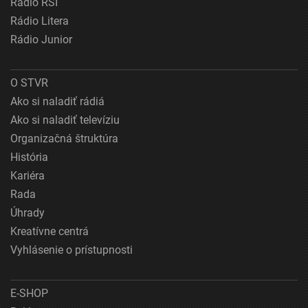
Rádio RSI
Rádio Litera
Rádio Junior
O STVR
Ako si naladiť rádiá
Ako si naladiť televíziu
Organizačná štruktúra
História
Kariéra
Rada
Úhrady
Kreatívne centrá
Vyhlásenie o prístupnosti
E-SHOP