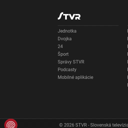
Jednotka
Dvojka
24
Šport
Správy STVR
Podcasty
Mobilné aplikácie
© 2026 STVR - Slovenská televízia