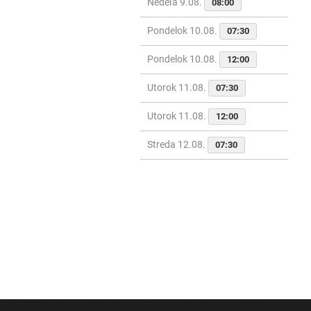
Nedeľa 9.08.
08:00
Pondelok 10.08.
07:30
Pondelok 10.08.
12:00
Utorok 11.08.
07:30
Utorok 11.08.
12:00
Streda 12.08.
07:30