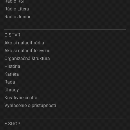
Rádio RSI
Rádio Litera
Rádio Junior
O STVR
Ako si naladiť rádiá
Ako si naladiť televíziu
Organizačná štruktúra
História
Kariéra
Rada
Úhrady
Kreatívne centrá
Vyhlásenie o prístupnosti
E-SHOP