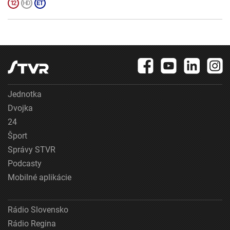
Jednotka
Dvojka
24
Šport
Správy STVR
Podcasty
Mobilné aplikácie
Rádio Slovensko
Rádio Regina