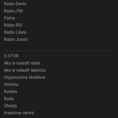
Rádio Devín
Rádio_FM
Patria
Rádio RSI
Rádio Litera
Rádio Junior
O STVR
Ako si naladiť rádiá
Ako si naladiť televíziu
Organizačná štruktúra
História
Kariéra
Rada
Úhrady
Kreatívne centrá