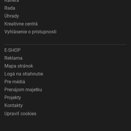
Kariéra
Rada
Úhrady
Kreatívne centrá
Vyhlásenie o prístupnosti
E-SHOP
Reklama
Mapa stránok
Logá na stiahnutie
Pre médiá
Prenájom majetku
Projekty
Kontakty
Upraviť cookies