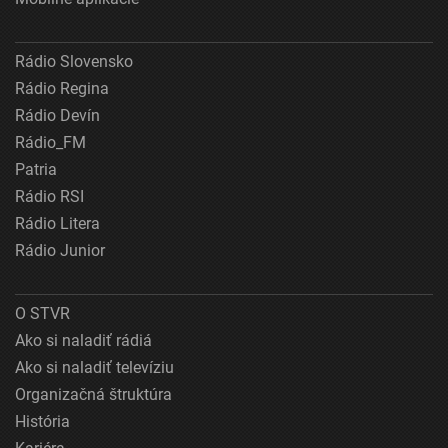
Rádio Slovensko
Rádio Regina
Rádio Devín
Rádio_FM
Patria
Rádio RSI
Rádio Litera
Rádio Junior
O STVR
Ako si naladiť rádiá
Ako si naladiť televíziu
Organizačná štruktúra
História