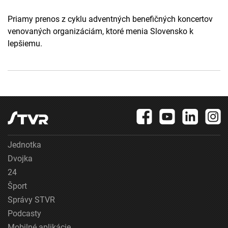
Priamy prenos z cyklu adventných benefičných koncertov
venovaných organizáciám, ktoré menia Slovensko k
lepšiemu.
Jednotka
Dvojka
24
Šport
Správy STVR
Podcasty
Mobilné aplikácie