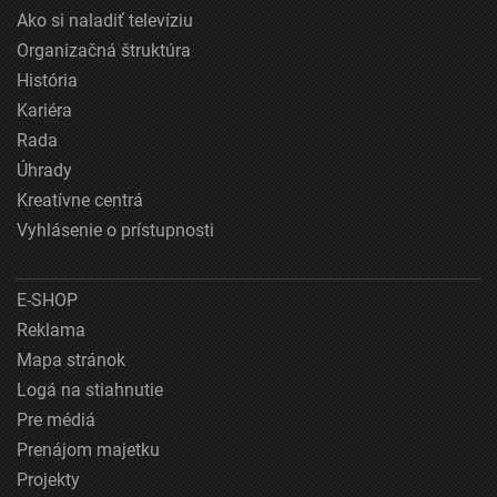
Ako si naladiť televíziu
Organizačná štruktúra
História
Kariéra
Rada
Úhrady
Kreatívne centrá
Vyhlásenie o prístupnosti
E-SHOP
Reklama
Mapa stránok
Logá na stiahnutie
Pre médiá
Prenájom majetku
Projekty