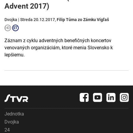
Advent 2017)
Dvojka | Streda 20.12.2017,
Filip Tůma zo Zámku Vígľaš
Záznam z cyklu adventných benefičných koncertov
venovaných organizáciám, ktoré menia Slovensko k
lepšiemu.
Jednotka
Dvojka
24