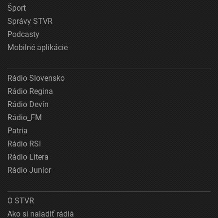
Šport
Správy STVR
Podcasty
Mobilné aplikácie
Rádio Slovensko
Rádio Regina
Rádio Devín
Rádio_FM
Patria
Rádio RSI
Rádio Litera
Rádio Junior
O STVR
Ako si naladiť rádiá