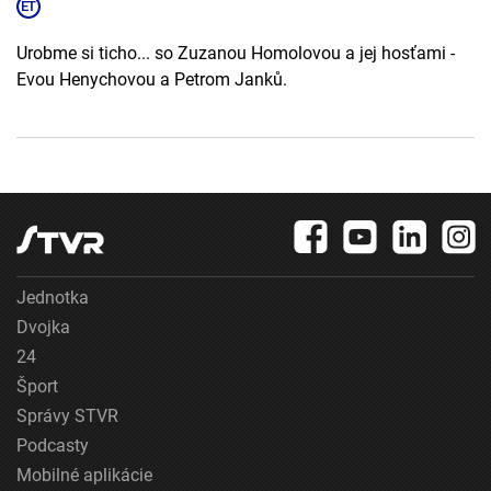
Urobme si ticho... so Zuzanou Homolovou a jej hosťami -
Evou Henychovou a Petrom Janků.
Jednotka
Dvojka
24
Šport
Správy STVR
Podcasty
Mobilné aplikácie