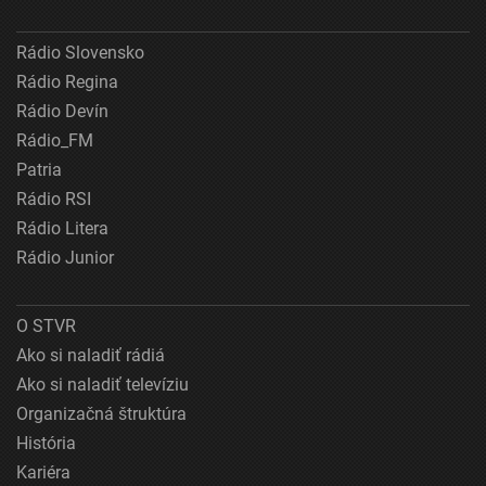
Rádio Slovensko
Rádio Regina
Rádio Devín
Rádio_FM
Patria
Rádio RSI
Rádio Litera
Rádio Junior
O STVR
Ako si naladiť rádiá
Ako si naladiť televíziu
Organizačná štruktúra
História
Kariéra