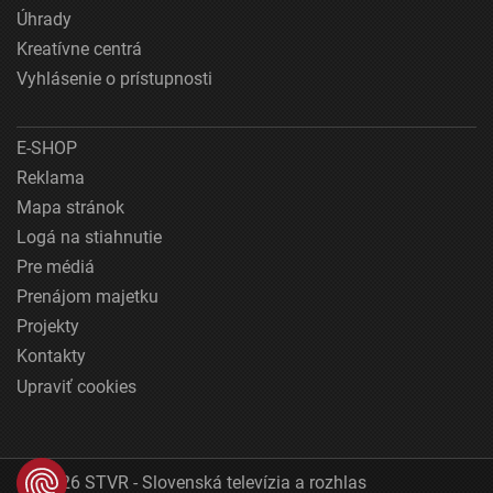
Úhrady
Kreatívne centrá
Vyhlásenie o prístupnosti
E-SHOP
Reklama
Mapa stránok
Logá na stiahnutie
Pre médiá
Prenájom majetku
Projekty
Kontakty
Upraviť cookies
© 2026 STVR - Slovenská televízia a rozhlas