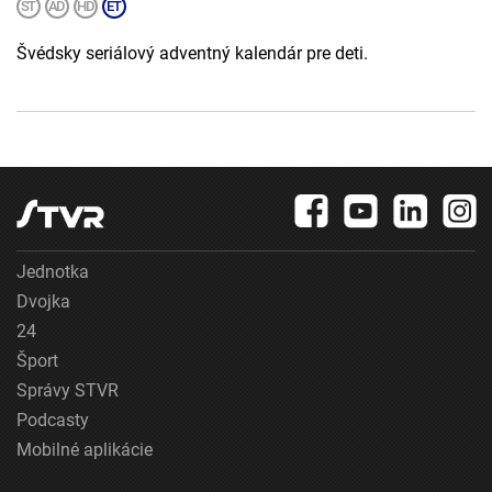
Švédsky seriálový adventný kalendár pre deti.
Jednotka
Dvojka
24
Šport
Správy STVR
Podcasty
Mobilné aplikácie